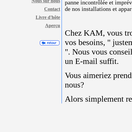
Nous sur nous
panne incontrôlée et imprévu
de nos installations et appar
Contact
Livre d'hôte
Aperçu
Chez KAM, vous trou
vos besoins, " juste
". Nous vous consei
un E-mail suffit.
Vous aimeriez prendr
nous?
Alors simplement r