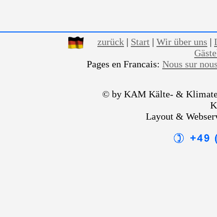
zurück
|
Start
|
Wir über uns
|
Gäst
Pages en Francais:
Nous sur nou
© by KAM Kälte- & Klimate
K
Layout & Webser