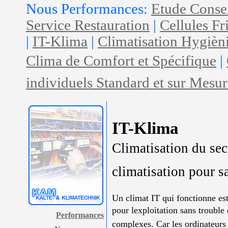
Nous Performances:
Etude Conse
Service Restauration
|
Cellules Fr
|
IT-Klima
|
Climatisation Hygièn
Clima de Comfort et Spécifique
|
individuels Standard et sur Mesur
IT-Klima
Climatisation du sect
climatisation pour sa
Un climat IT qui fonctionne est
pour lexploitation sans trouble 
Performances
complexes. Car les ordinateurs