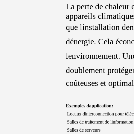
La perte de chaleur 
appareils climatiqu
que linstallation 
dénergie. Cela écon
lenvironnement. Une
doublement protéger 
coûteuses et optimal
Exemples dapplication:
 Locaux dinterconnection pour tél
 Salles de traitement de linformation
 Salles de serveurs