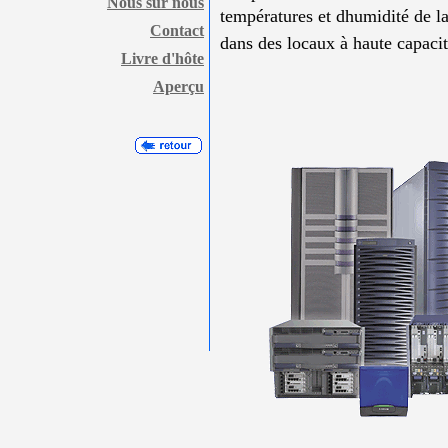
Nous sur nous
températures et dhumidité de l
Contact
dans des locaux à haute capaci
Livre d'hôte
Aperçu