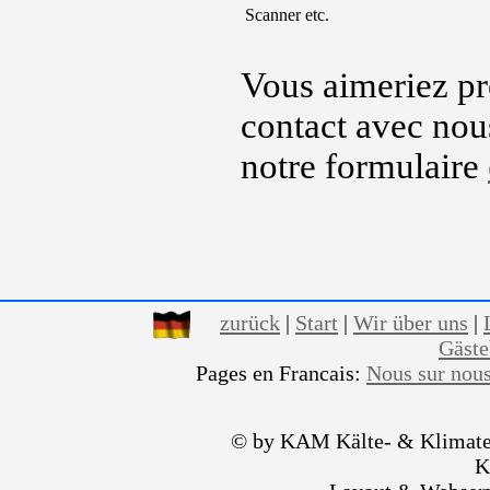
 Scanner etc.
Vous aimeriez pr
contact avec nou
notre formulaire
zurück
|
Start
|
Wir über uns
|
Gäst
Pages en Francais:
Nous sur nou
© by KAM Kälte- & Klimate
K