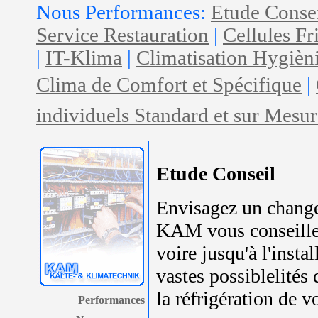
Nous Performances:
Etude Conse
Service Restauration
|
Cellules Fr
|
IT-Klima
|
Climatisation Hygièn
Clima de Comfort et Spécifique
|
individuels Standard et sur Mesur
Etude Conseil
Envisagez un changem
KAM vous conseille 
voire jusqu'à l'inst
vastes possiblelités
la réfrigération de 
Performances