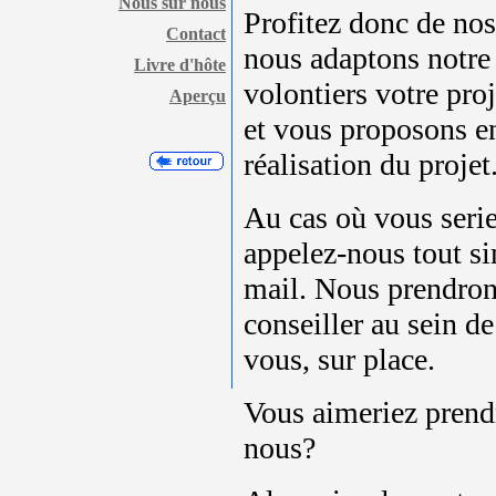
Nous sur nous
Profitez donc de nos
Contact
nous adaptons notr
Livre d'hôte
volontiers votre pro
Aperçu
et vous proposons en 
réalisation du projet
Au cas où vous serie
appelez-nous tout si
mail. Nous prendron
conseiller au sein d
vous, sur place.
Vous aimeriez prendr
nous?