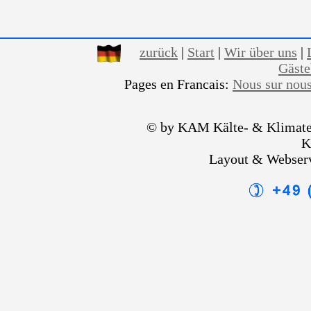
zurück
|
Start
|
Wir über uns
|
Gäst
Pages en Francais:
Nous sur nou
© by KAM Kälte- & Klimate
K
Layout & Webser