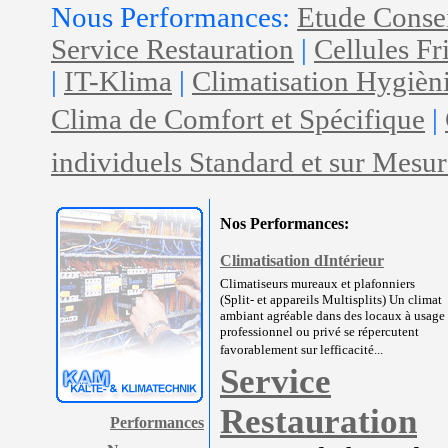
Nous Performances:
Etude Conse
Service Restauration
|
Cellules Fr
|
IT-Klima
|
Climatisation Hygièn
Clima de Comfort et Spécifique
|
individuels Standard et sur Mesur
Nos Performances:
Climatisation dIntérieur
Climatiseurs mureaux et plafonniers
(Split- et appareils Multisplits) Un climat
ambiant agréable dans des locaux à usage
professionnel ou privé se répercutent
favorablement sur lefficacité...
Service
Restauration
Performances