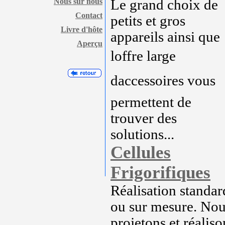
Nous sur nous
Le grand choix de
Contact
petits et gros
Livre d'hôte
appareils ainsi que
Aperçu
loffre large
daccessoires vous
permettent de
trouver des
solutions...
Cellules
Frigorifiques
Réalisation standar
ou sur mesure. No
projetons et réaliso