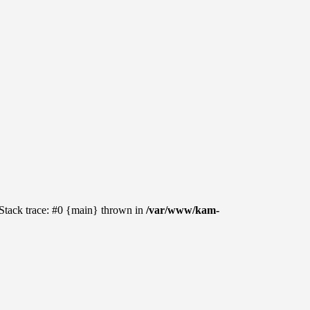
 Stack trace: #0 {main} thrown in
/var/www/kam-