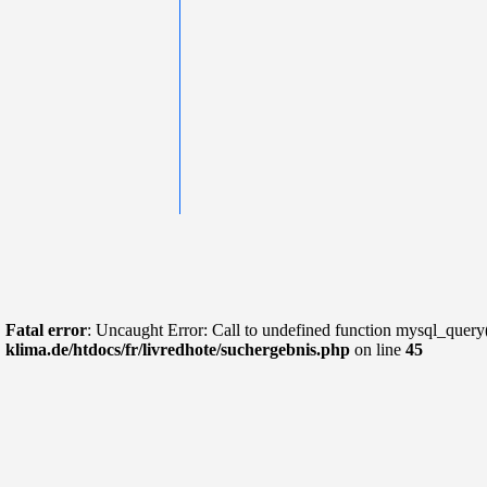
Fatal error
: Uncaught Error: Call to undefined function mysql_query
klima.de/htdocs/fr/livredhote/suchergebnis.php
on line
45