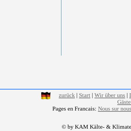
zurück
|
Start
|
Wir über uns
|
Gäst
Pages en Francais:
Nous sur nou
© by KAM Kälte- & Klimate