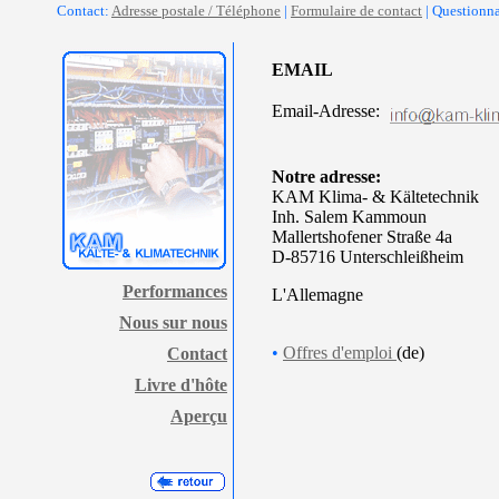
Contact:
Adresse postale / Téléphone
|
Formulaire de contact
| Questionn
EMAIL
Email-Adresse:
Notre adresse:
KAM Klima- & Kältetechnik
Inh. Salem Kammoun
Mallertshofener Straße 4a
D-85716 Unterschleißheim
Performances
L'Allemagne
Nous sur nous
•
Offres d'emploi
(de)
Contact
Livre d'hôte
Aperçu