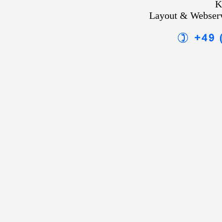
K
Layout & Webser