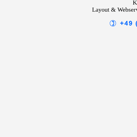
K
Layout & Webser