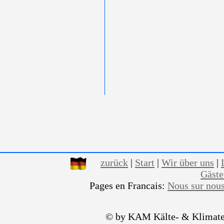
zurück
|
Start
|
Wir über uns
|
Gäst
Pages en Francais:
Nous sur nou
© by KAM Kälte- & Klimate