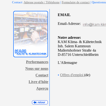
Contact:
Adresse postale / Téléphone
|
Formulaire de contact
| Questionn
EMAIL
Email-Adresse:
Notre adresse:
KAM Klima- & Kältetechnik
Inh. Salem Kammoun
Mallertshofener Straße 4a
D-85716 Unterschleißheim
Performances
L'Allemagne
Nous sur nous
•
Offres d'emploi
(de)
Contact
Livre d'hôte
Aperçu