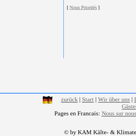
[
Nous Priorités
]
zurück
|
Start
|
Wir über uns
|
Gäst
Pages en Francais:
Nous sur nou
© by KAM Kälte- & Klimate