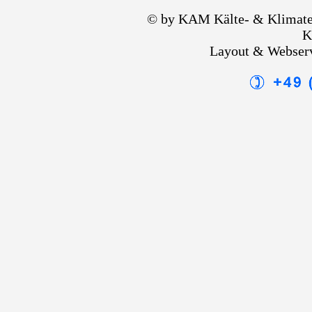
© by KAM Kälte- & Klimate
K
Layout & Webser