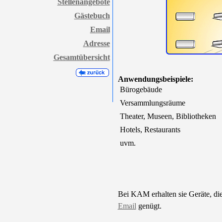
Stellenangebote
Gästebuch
Email
Adresse
Gesamtübersicht
Anwendungsbeispiele:
 Bürogebäude
 Versammlungsräume
 Theater, Museen, Bibliotheken
 Hotels, Restaurants
 uvm.
Bei KAM erhalten sie Geräte, die 
Email
genügt.