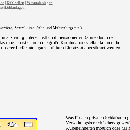
ice
|
Kühlzellen
|
Verbundanlagen
zelkühlanlagen
rsätze, Zentralklima, Split- und Multisplittgeräte.)
limatisierung unterschiedlich dimensionierter Räume durch den
das möglich ist? Durch die große Kombinationsvielfalt können die
unserer Lieferanten ganz auf ihren Einsatzort abgestimmt werden.
Was für den privaten Schlafraum gi
Verwaltungsbereich beherzigt werd
Außeneinheiten möglich oder gar sin