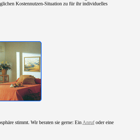
lichen Kostennutzen-Situation zu für ihr individuelles
sphäre stimmt. Wir beraten sie gerne: Ein
Anruf
oder eine