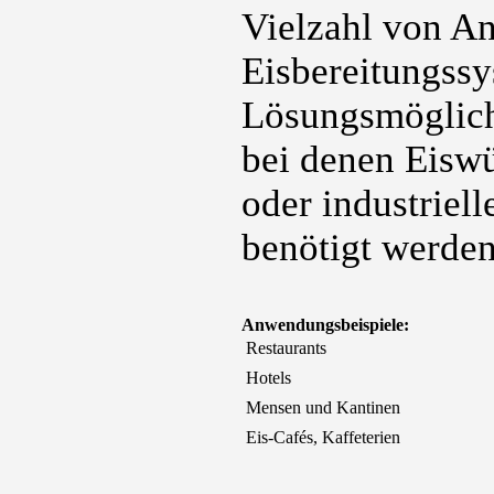
Vielzahl von A
Eisbereitungssy
Lösungsmöglich
bei denen Eiswü
oder industrie
benötigt werden
Anwendungsbeispiele:
 Restaurants
 Hotels
 Mensen und Kantinen
 Eis-Cafés, Kaffeterien