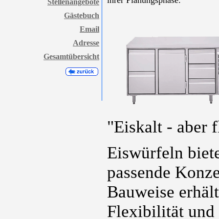
ihrer Planungsphase.
Stellenangebote
Gästebuch
Email
Adresse
Gesamtübersicht
"Eiskalt - aber 
Eiswürfeln biet
passende Konze
Bauweise erhält
Flexibilität und