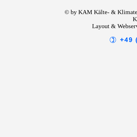
© by KAM Kälte- & Klimate
K
Layout & Webser