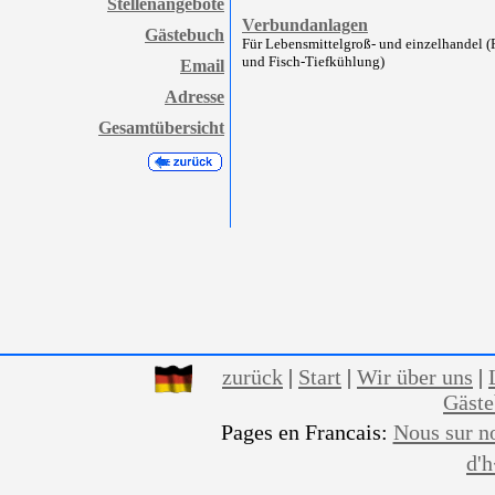
Stellenangebote
Verbundanlagen
Gästebuch
Für Lebensmittelgroß- und einzelhandel (F
und Fisch-Tiefkühlung)
Email
Adresse
Gesamtübersicht
zurück
|
Start
|
Wir über uns
|
Gäst
Pages en Francais:
Nous sur n
d'