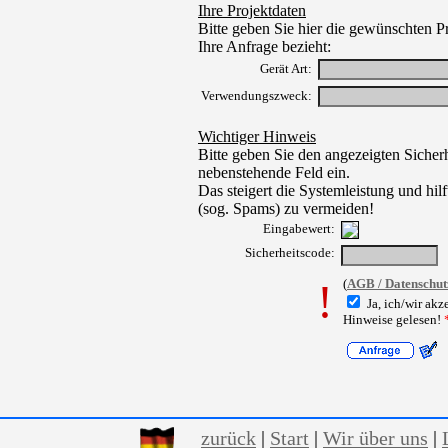
Ihre Projektdaten
Bitte geben Sie hier die gewünschten Pr
Ihre Anfrage bezieht:
Gerät Art:
Verwendungszweck:
Wichtiger Hinweis
Bitte geben Sie den angezeigten Sicherh
nebenstehende Feld ein.
Das steigert die Systemleistung und hil
(sog. Spams) zu vermeiden!
Eingabewert:
Sicherheitscode:
!
(
AGB / Datenschut
Ja, ich/wir ak
Hinweise gelesen
!
zurück
|
Start
|
Wir über uns
|