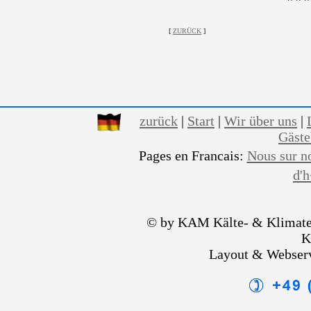
[
ZURÜCK
]
zurück
|
Start
|
Wir über uns
|
Gäst
Pages en Francais:
Nous sur n
d'
© by KAM Kälte- & Klimate
K
Layout & Webser