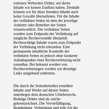
externen Webseiten Dritter, auf deren
Inhalte wir keinen Einfluss haben. Deshalb
können wir für diese fremden Inhalte auch
keine Gewähr übernehmen. Für die Inhalte
der verlinkten Seiten ist stets der jeweilige
Anbieter oder Betreiber der Seiten
verantwortlich. Die verlinkten Seiten
wurden zum Zeitpunkt der Verlinkung auf
mögliche Rechtsverstöße überprüft.
Rechtswidrige Inhalte waren zum Zeitpunkt
der Verlinkung nicht erkennbar. Eine
permanente inhaltliche Kontrolle der
verlinkten Seiten ist jedoch ohne konkrete
Anhaltspunkte einer Rechtsverletzung nicht
zumutbar. Bei bekannt werden von
Rechtsverletzungen werden wir derartige
Links umgehend entfernen.
Die durch die Seitenbetreiber erstellten
Inhalte und Werke auf diesen Seiten
unterliegen dem deutschen Urheberrecht.
Beiträge Dritter sind als solche
gekennzeichnet. Die Vervielfältigung,
Bearbeitung, Verbreitung und jede Art der