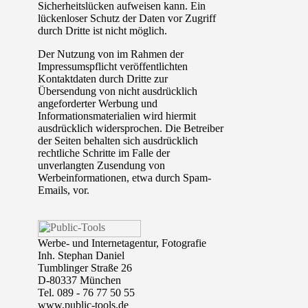
Sicherheitslücken aufweisen kann. Ein
lückenloser Schutz der Daten vor Zugriff
durch Dritte ist nicht möglich.
Der Nutzung von im Rahmen der
Impressumspflicht veröffentlichten
Kontaktdaten durch Dritte zur
Übersendung von nicht ausdrücklich
angeforderter Werbung und
Informationsmaterialien wird hiermit
ausdrücklich widersprochen. Die Betreiber
der Seiten behalten sich ausdrücklich
rechtliche Schritte im Falle der
unverlangten Zusendung von
Werbeinformationen, etwa durch Spam-
Emails, vor.
Werbe- und Internetagentur, Fotografie
Inh. Stephan Daniel
Tumblinger Straße 26
D-80337 München
Tel. 089 - 76 77 50 55
www.public-tools.de