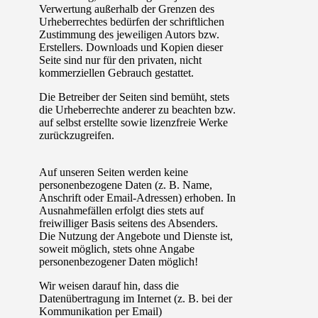
Verwertung außerhalb der Grenzen des
Urheberrechtes bedürfen der schriftlichen
Zustimmung des jeweiligen Autors bzw.
Erstellers. Downloads und Kopien dieser
Seite sind nur für den privaten, nicht
kommerziellen Gebrauch gestattet.
Die Betreiber der Seiten sind bemüht, stets
die Urheberrechte anderer zu beachten bzw.
auf selbst erstellte sowie lizenzfreie Werke
zurückzugreifen.
Auf unseren Seiten werden keine
personenbezogene Daten (z. B. Name,
Anschrift oder Email-Adressen) erhoben. In
Ausnahmefällen erfolgt dies stets auf
freiwilliger Basis seitens des Absenders.
Die Nutzung der Angebote und Dienste ist,
soweit möglich, stets ohne Angabe
personenbezogener Daten möglich!
Wir weisen darauf hin, dass die
Datenübertragung im Internet (z. B. bei der
Kommunikation per Email)