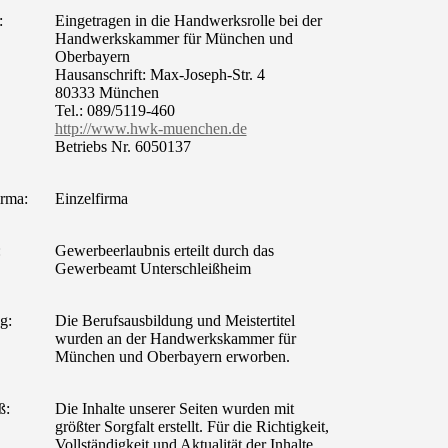
:
Eingetragen in die Handwerksrolle bei der
Handwerkskammer für München und
Oberbayern
Hausanschrift: Max-Joseph-Str. 4
80333 München
Tel.: 089/5119-460
http://www.hwk-muenchen.de
Betriebs Nr. 6050137
irma:
Einzelfirma
:
Gewerbeerlaubnis erteilt durch das
Gewerbeamt Unterschleißheim
g:
Die Berufsausbildung und Meistertitel
wurden an der Handwerkskammer für
München und Oberbayern erworben.
ß:
Die Inhalte unserer Seiten wurden mit
größter Sorgfalt erstellt. Für die Richtigkeit,
Vollständigkeit und Aktualität der Inhalte