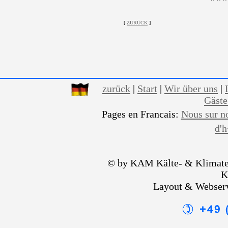
[
ZURÜCK
]
zurück
|
Start
|
Wir über uns
|
Gäst
Pages en Francais:
Nous sur n
d'
© by KAM Kälte- & Klimate
K
Layout & Webser