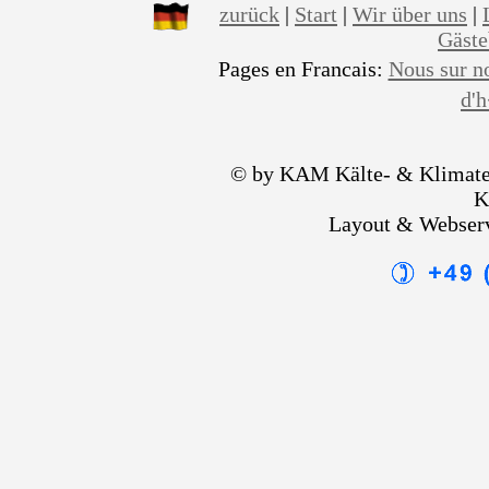
zurück
|
Start
|
Wir über uns
|
Gäst
Pages en Francais:
Nous sur n
d'
© by KAM Kälte- & Klimate
K
Layout & Webser