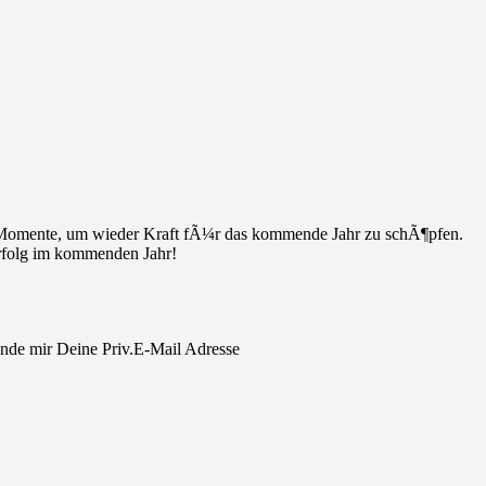
he Momente, um wieder Kraft fÃ¼r das kommende Jahr zu schÃ¶pfen.
rfolg im kommenden Jahr!
nde mir Deine Priv.E-Mail Adresse