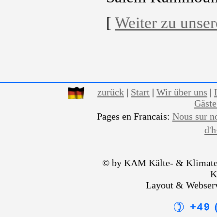
[
Weiter zu unse
zurück
|
Start
|
Wir über uns
|
Gäst
Pages en Francais:
Nous sur n
d'
© by KAM Kälte- & Klimate
K
Layout & Webser