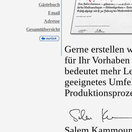
Gästebuch
Email
Adresse
Gesamtübersicht
Gerne erstellen 
für Ihr Vorhaben
bedeutet mehr Le
geeignetes Umfe
Produktionsproze
Salem Kammou