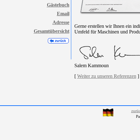
Gästebuch
Email
Adresse
Gerne erstellen wir Ihnen ein ind
Gesamtübersicht
Umfeld für Maschinen und Produ
Salem Kammoun
[
Weiter zu unseren Referenzen
]
zurü
Pa