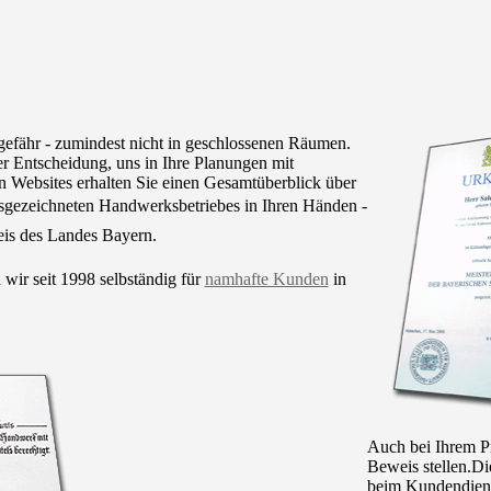
efähr - zumindest nicht in geschlossenen Räumen.
r Entscheidung, uns in Ihre Planungen mit
n Websites erhalten Sie einen Gesamtüberblick über
usgezeichneten Handwerksbetriebes in Ihren Händen -
eis des Landes Bayern.
wir seit 1998 selbständig für
namhafte Kunden
in
Auch bei Ihrem P
Beweis stellen.Di
beim Kundendiens