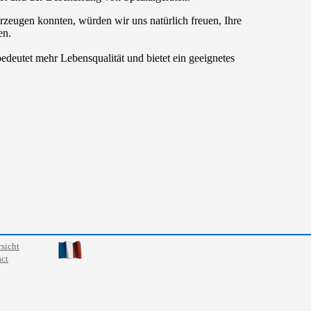
zeugen konnten, würden wir uns natürlich freuen, Ihre
en.
bedeutet mehr Lebensqualität und bietet ein geeignetes
sicht
ct